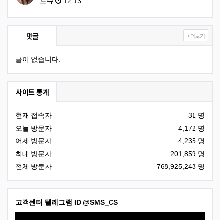
드슈
12.13
댓글
+ 더보기
글이 없습니다.
사이트 통계
현재 접속자
31 명
오늘 방문자
4,172 명
어제 방문자
4,235 명
최대 방문자
201,859 명
전체 방문자
768,925,248 명
고객센터 텔레그램 ID
@SMS_CS