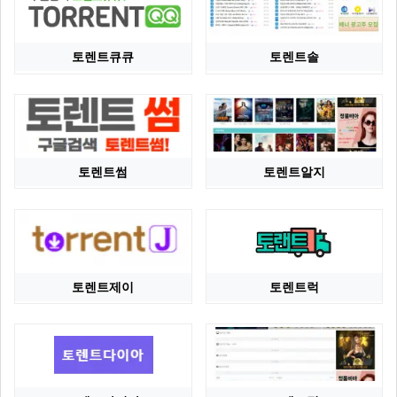
토렌트큐큐
토렌트솔
토렌트썸
토렌트알지
토렌트제이
토렌트럭