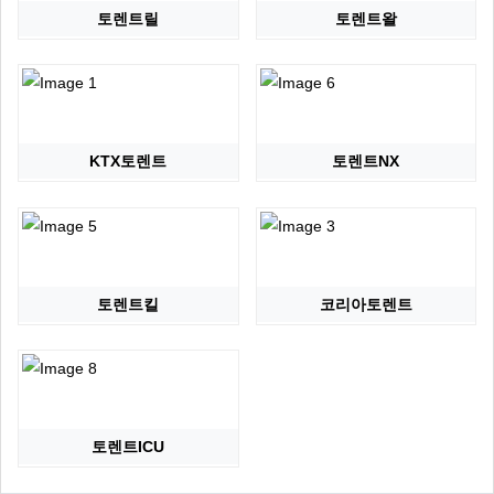
토렌트릴
토렌트왈
KTX토렌트
토렌트NX
토렌트킬
코리아토렌트
토렌트ICU