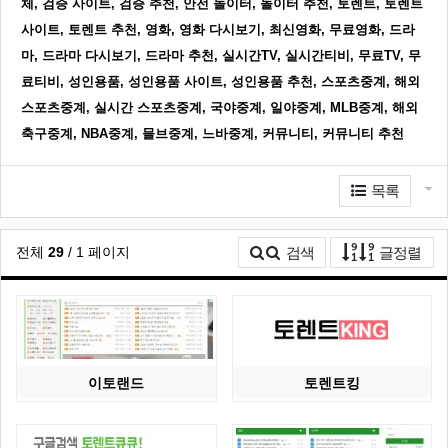
체, 검증 사이트, 검증 추천, 안전 놀이터, 놀이터 추천, 토렌트, 토렌트
사이트, 토렌트 추천, 영화, 영화 다시보기, 최신영화, 무료영화, 드라
마, 드라마 다시보기, 드라마 추천, 실시간TV, 실시간티비, 무료TV, 무
료티비, 성인용품, 성인용품 사이트, 성인용품 추천, 스포츠중계, 해외
스포츠중계, 실시간 스포츠중계, 국야중계, 일야중계, MLB중계, 해외
축구중계, NBA중계, 믈브중계, 느바중계, 커뮤니티, 커뮤니티 추천
관련자료
게
목록
게시
전체
29
/ 1 페이지
검색
글정렬
​이토랜드
토렌트킹