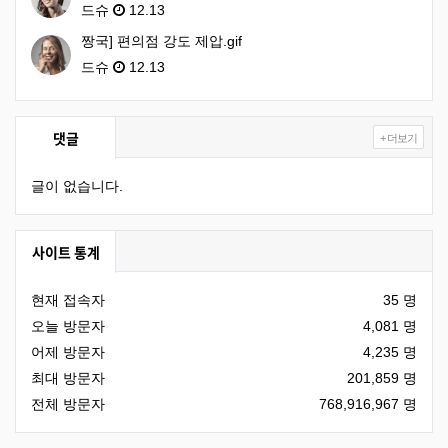
드슈
12.13
짱국] 편의점 강도 제압.gif
드슈
12.13
댓글
+ 더보기
글이 없습니다.
사이트 통계
현재 접속자
35 명
오늘 방문자
4,081 명
어제 방문자
4,235 명
최대 방문자
201,859 명
전체 방문자
768,916,967 명