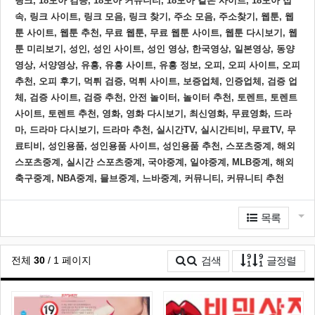
링크, 18모아 검증, 18모아 커뮤니티, 18모아 같은 사이트, 18모아 접
속, 링크 사이트, 링크 모음, 링크 찾기, 주소 모음, 주소찾기, 웹툰, 웹
툰 사이트, 웹툰 추천, 무료 웹툰, 무료 웹툰 사이트, 웹툰 다시보기, 웹
툰 미리보기, 성인, 성인 사이트, 성인 영상, 한국영상, 일본영상, 동양
영상, 서양영상, 유흥, 유흥 사이트, 유흥 정보, 오피, 오피 사이트, 오피
추천, 오피 후기, 먹튀 검증, 먹튀 사이트, 보증업체, 인증업체, 검증 업
체, 검증 사이트, 검증 추천, 안전 놀이터, 놀이터 추천, 토렌트, 토렌트
사이트, 토렌트 추천, 영화, 영화 다시보기, 최신영화, 무료영화, 드라
마, 드라마 다시보기, 드라마 추천, 실시간TV, 실시간티비, 무료TV, 무
료티비, 성인용품, 성인용품 사이트, 성인용품 추천, 스포츠중계, 해외
스포츠중계, 실시간 스포츠중계, 국야중계, 일야중계, MLB중계, 해외
축구중계, NBA중계, 믈브중계, 느바중계, 커뮤니티, 커뮤니티 추천
관련자료
게
목록
게시
전체
30
/ 1 페이지
검색
글정렬