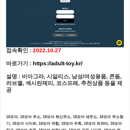
접속확인 :
2022.10.27
바로가기 :
https://adult-toy.kr/
설명 : 비아그라, 시알리스, 남성/여성용품, 콘돔,
러브젤, 섹시란제리, 코스프레, 추천상품 등을 제
공
18모아, 18모아 주소, 18모아 최신주소, 18모아 새주소, 18모아 주소찾
기, 18모아 사이트, 18모아 막힘, 18모아 우회, 18모아 트위터, 18모아