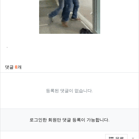
.
관련자료
댓글
0
개
등록된 댓글이 없습니다.
로그인한 회원만 댓글 등록이 가능합니다.
게
목록