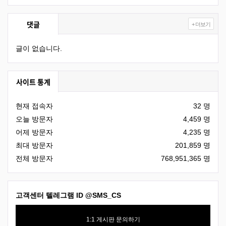
댓글
+ 더보기
글이 없습니다.
사이트 통계
현재 접속자
32 명
오늘 방문자
4,459 명
어제 방문자
4,235 명
최대 방문자
201,859 명
전체 방문자
768,951,365 명
고객센터 텔레그램 ID
@SMS_CS
1:1 게시판 문의하기