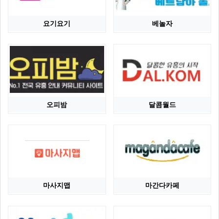
요기요기
베놀자
오피밤
달콤월드
마사지맵
마간다카페