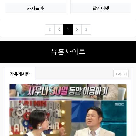
카사노바
달리머넷
(current)
1
유흥사이트
자유게시판
+ 더보기