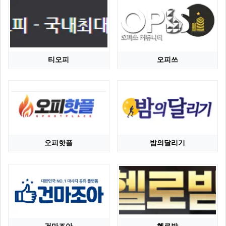
티오피
오피쓰
오피핫플
밤의달리기