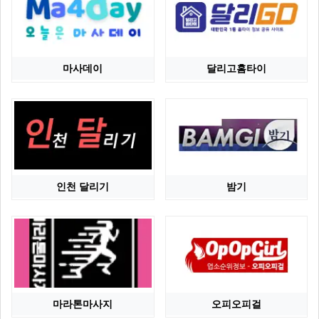
마사데이
달리고홈타이
인천 달리기
밤기
마라톤마사지
오피오피걸